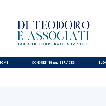
HOME
CONSULTING and SERVICES
BLO