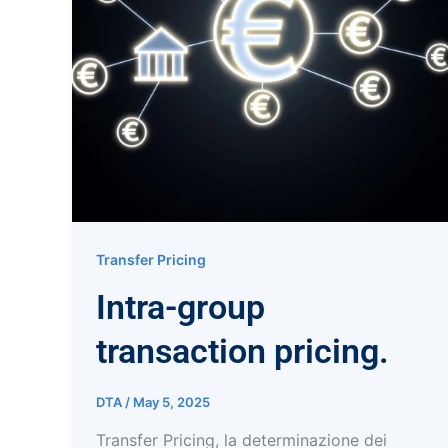
Transfer Pricing
Intra-group
transaction pricing.
DTA
/
May 5, 2025
Transfer Pricing, la determinazione dei