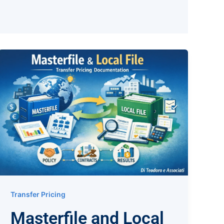
Transfer Pricing
Masterfile and Local