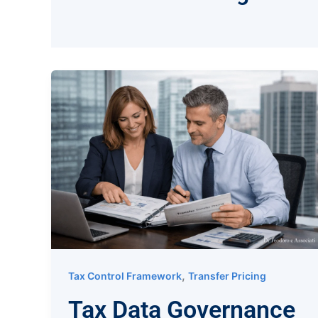
,
Tax Control Framework
Transfer Pricing
Tax Data Governance