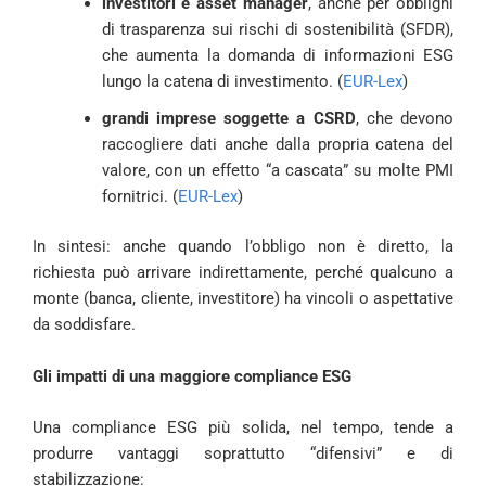
investitori e asset manager
, anche per obblighi
di trasparenza sui rischi di sostenibilità (SFDR),
che aumenta la domanda di informazioni ESG
lungo la catena di investimento. (
EUR-Lex
)
grandi imprese soggette a CSRD
, che devono
raccogliere dati anche dalla propria catena del
valore, con un effetto “a cascata” su molte PMI
fornitrici. (
EUR-Lex
)
In sintesi: anche quando l’obbligo non è diretto, la
richiesta può arrivare indirettamente, perché qualcuno a
monte (banca, cliente, investitore) ha vincoli o aspettative
da soddisfare.
Gli impatti di una maggiore compliance ESG
Una compliance ESG più solida, nel tempo, tende a
produrre vantaggi soprattutto “difensivi” e di
stabilizzazione: