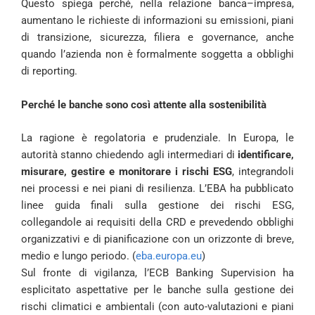
Questo spiega perché, nella relazione banca–impresa,
aumentano le richieste di informazioni su emissioni, piani
di transizione, sicurezza, filiera e governance, anche
quando l’azienda non è formalmente soggetta a obblighi
di reporting.
Perché le banche sono così attente alla sostenibilità
La ragione è regolatoria e prudenziale. In Europa, le
autorità stanno chiedendo agli intermediari di
identificare,
misurare, gestire e monitorare i rischi ESG
, integrandoli
nei processi e nei piani di resilienza. L’EBA ha pubblicato
linee guida finali sulla gestione dei rischi ESG,
collegandole ai requisiti della CRD e prevedendo obblighi
organizzativi e di pianificazione con un orizzonte di breve,
medio e lungo periodo. (
eba.europa.eu
)
Sul fronte di vigilanza, l’ECB Banking Supervision ha
esplicitato aspettative per le banche sulla gestione dei
rischi climatici e ambientali (con auto-valutazioni e piani