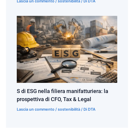
Lascia un commento
/
sostenibilità
/ Di
DTA
S di ESG nella filiera manifatturiera: la
prospettiva di CFO, Tax & Legal
Lascia un commento
/
sostenibilità
/ Di
DTA