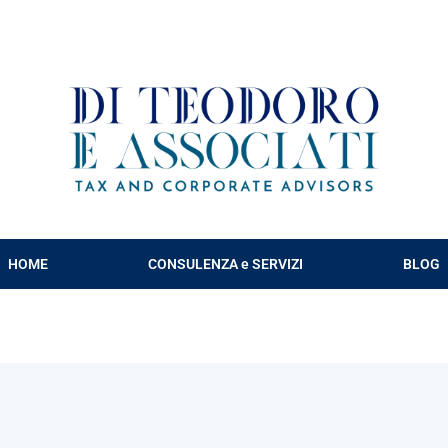
HOME
CONSULENZA e SERVIZI
BLOG