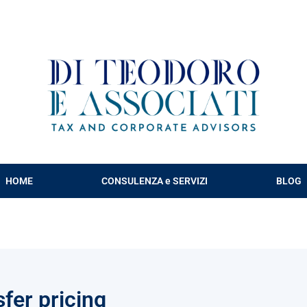
HOME
CONSULENZA e SERVIZI
BLOG
fer pricing