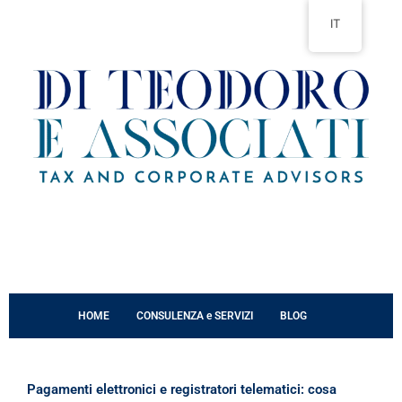
Vai
IT
al
contenuto
HOME
CONSULENZA e SERVIZI
BLOG
Pagamenti elettronici e registratori telematici: cosa