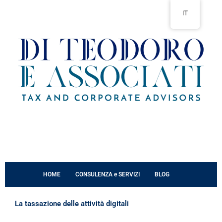
Vai
IT
al
contenuto
HOME
CONSULENZA e SERVIZI
BLOG
La tassazione delle attività digitali