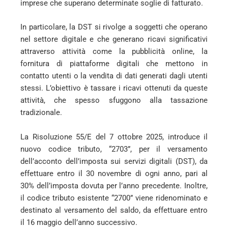
imprese che superano determinate soglie di fatturato.
In particolare, la DST si rivolge a soggetti che operano
nel settore digitale e che generano ricavi significativi
attraverso attività come la pubblicità online, la
fornitura di piattaforme digitali che mettono in
contatto utenti o la vendita di dati generati dagli utenti
stessi. L’obiettivo è tassare i ricavi ottenuti da queste
attività, che spesso sfuggono alla tassazione
tradizionale.
La Risoluzione 55/E del 7 ottobre 2025, introduce il
nuovo codice tributo, “2703”, per il versamento
dell’acconto dell’imposta sui servizi digitali (DST), da
effettuare entro il 30 novembre di ogni anno, pari al
30% dell’imposta dovuta per l’anno precedente. Inoltre,
il codice tributo esistente “2700” viene ridenominato e
destinato al versamento del saldo, da effettuare entro
il 16 maggio dell’anno successivo.