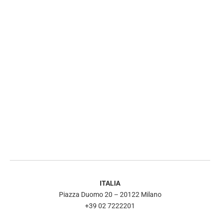
ITALIA
Piazza Duomo 20 – 20122 Milano
+39 02 7222201