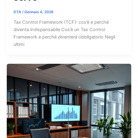
DTA
/
Gennaio 4, 2026
Tax Control Framework (TCF): cos’è e perché
diventa indispensabile Cos’è un Tax Control
Framework e perché diventerà obbligatorio Negli
ultimi