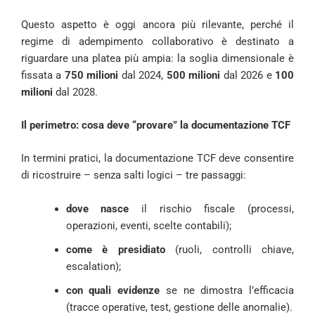
Questo aspetto è oggi ancora più rilevante, perché il
regime di adempimento collaborativo è destinato a
riguardare una platea più ampia: la soglia dimensionale è
fissata a
750 milioni
dal 2024,
500 milioni
dal 2026 e
100
milioni
dal 2028.
Il perimetro: cosa deve “provare” la documentazione TCF
In termini pratici, la documentazione TCF deve consentire
di ricostruire – senza salti logici – tre passaggi:
dove nasce
il rischio fiscale (processi,
operazioni, eventi, scelte contabili);
come è presidiato
(ruoli, controlli chiave,
escalation);
con quali evidenze
se ne dimostra l’efficacia
(tracce operative, test, gestione delle anomalie).