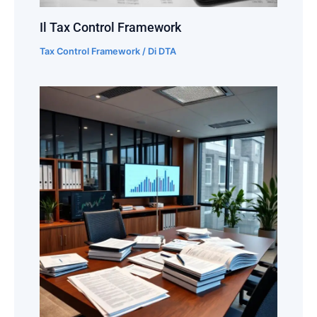
Il Tax Control Framework
Tax Control Framework
/ Di
DTA