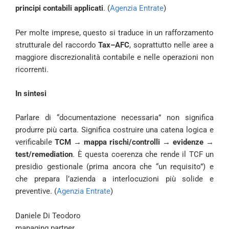
principi contabili applicati
. (
Agenzia Entrate
)
Per molte imprese, questo si traduce in un rafforzamento
strutturale del raccordo
Tax–AFC
, soprattutto nelle aree a
maggiore discrezionalità contabile e nelle operazioni non
ricorrenti.
In sintesi
Parlare di “documentazione necessaria” non significa
produrre più carta. Significa costruire una catena logica e
verificabile
TCM → mappa rischi/controlli → evidenze →
test/remediation
. È questa coerenza che rende il TCF un
presidio gestionale (prima ancora che “un requisito”) e
che prepara l’azienda a interlocuzioni più solide e
preventive. (
Agenzia Entrate
)
Daniele Di Teodoro
managing partner