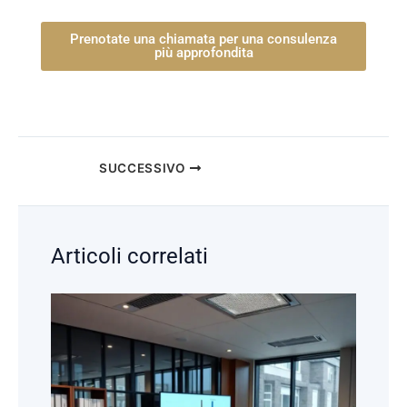
Prenotate una chiamata per una consulenza
più approfondita
SUCCESSIVO
Articoli correlati