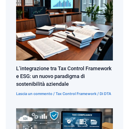
L’integrazione tra Tax Control Framework
e ESG: un nuovo paradigma di
sostenibilità aziendale
Lascia un commento
/
Tax Control Framework
/ Di
DTA