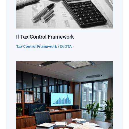
Il Tax Control Framework
Tax Control Framework
/ Di
DTA