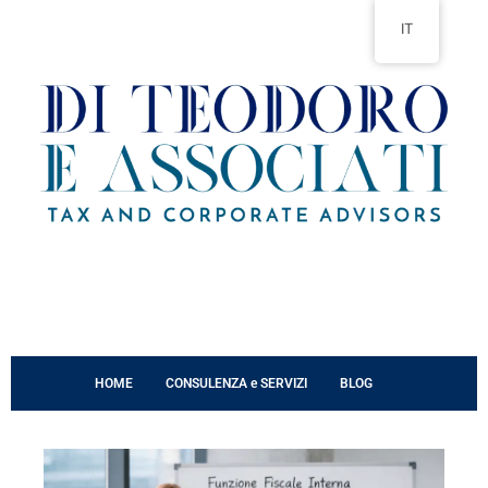
Vai
IT
al
contenuto
HOME
CONSULENZA e SERVIZI
BLOG