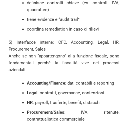
definisce controlli chiave (es. controlli IVA,
quadrature)
tiene evidenze e “audit trail”
coordina remediation in caso di rilievi
5) Interfacce interne: CFO, Accounting, Legal, HR,
Procurement, Sales
Anche se non “appartengono” alla funzione fiscale, sono
fondamentali perché la fiscalità vive nei processi
aziendali:
Accounting/Finance
: dati contabili e reporting
Legal
: contratti, governance, contenziosi
HR
: payroll, trasferte, benefit, distacchi
Procurement/Sales
: IVA, ritenute,
contrattualistica commerciale