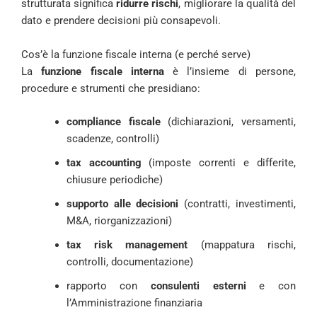
strutturata significa
ridurre rischi
, migliorare la qualità del
dato e prendere decisioni più consapevoli.
Cos’è la funzione fiscale interna (e perché serve)
La
funzione fiscale interna
è l’insieme di persone,
procedure e strumenti che presidiano:
compliance fiscale
(dichiarazioni, versamenti,
scadenze, controlli)
tax accounting
(imposte correnti e differite,
chiusure periodiche)
supporto alle decisioni
(contratti, investimenti,
M&A, riorganizzazioni)
tax risk management
(mappatura rischi,
controlli, documentazione)
rapporto con
consulenti esterni
e con
l’Amministrazione finanziaria