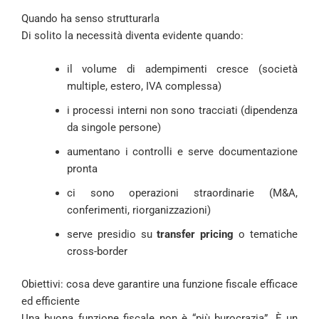
Quando ha senso strutturarla
Di solito la necessità diventa evidente quando:
il volume di adempimenti cresce (società
multiple, estero, IVA complessa)
i processi interni non sono tracciati (dipendenza
da singole persone)
aumentano i controlli e serve documentazione
pronta
ci sono operazioni straordinarie (M&A,
conferimenti, riorganizzazioni)
serve presidio su
transfer pricing
o tematiche
cross-border
Obiettivi: cosa deve garantire una funzione fiscale efficace
ed efficiente
Una buona funzione fiscale non è “più burocrazia”. È un