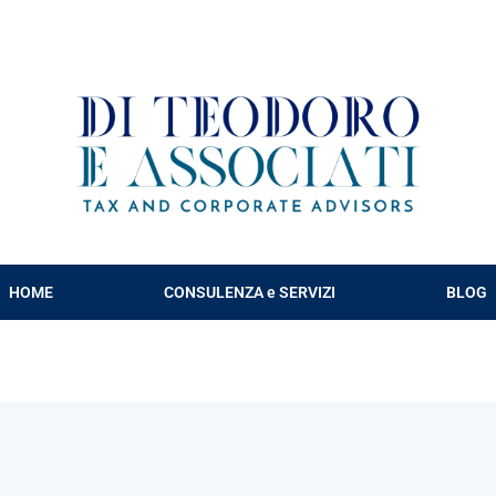
HOME
CONSULENZA e SERVIZI
BLOG