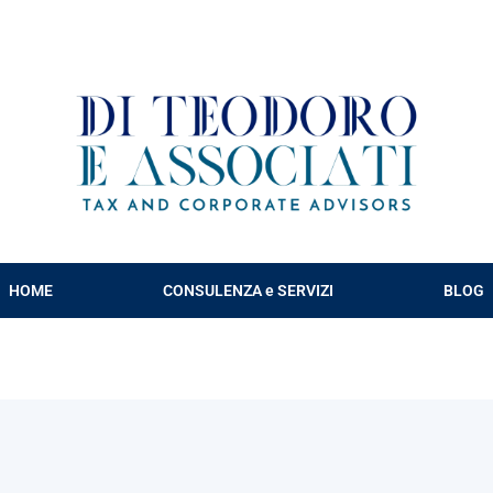
HOME
CONSULENZA e SERVIZI
BLOG